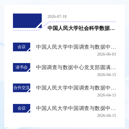
2026-07-18
中国人民大学社会科学数据资
源平台上线发布暨中国综合社
会调查2026启动会顺利举行
中国人民大学中国调查与数据中心
会议
2026-06-03
首批兼职研究员聘任会顺利举行
中国调查与数据中心党支部圆满完
读书会
2026-04-15
成《习近平关于树立和践行正确政
绩观论述摘编》集体通读
中国人民大学中国调查与数据中心
合作交流
2026-04-15
与中国发展研究基金会开展数据开
发与合作交流
中国人民大学中国调查与数据中心
会议
2026-04-15
伦理审查委员会成立会议召开