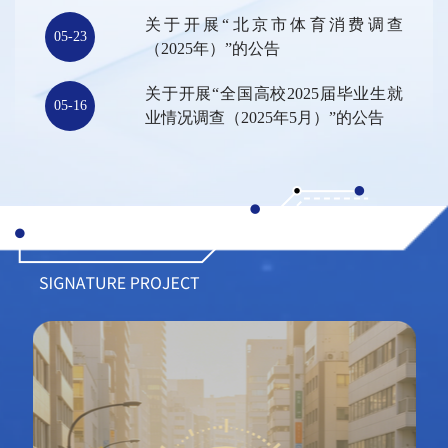
的公告
关于开展“北京市体育消费调查
05-23
（2025年）”的公告
关于开展“全国高校2025届毕业生就
05-16
业情况调查（2025年5月）”的公告