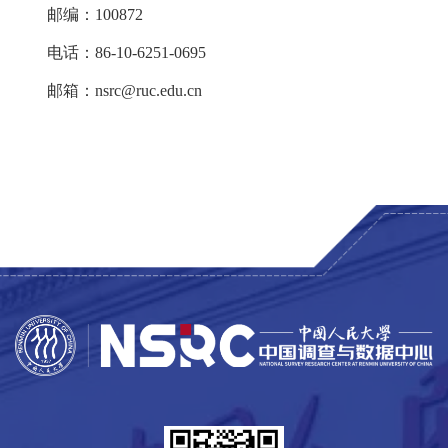
邮编：100872
电话：86-10-6251-0695
邮箱：nsrc@ruc.edu.cn