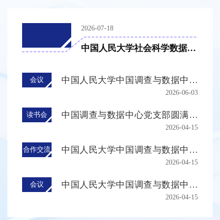
2026-07-18
中国人民大学社会科学数据资
源平台上线发布暨中国综合社
会调查2026启动会顺利举行
中国人民大学中国调查与数据中心
会议
2026-06-03
首批兼职研究员聘任会顺利举行
中国调查与数据中心党支部圆满完
读书会
2026-04-15
成《习近平关于树立和践行正确政
绩观论述摘编》集体通读
中国人民大学中国调查与数据中心
合作交流
2026-04-15
与中国发展研究基金会开展数据开
发与合作交流
中国人民大学中国调查与数据中心
会议
2026-04-15
伦理审查委员会成立会议召开