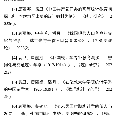
[2] 唐丽娜、袁卫《中国共产党开办的高等统计教育初
探--以一本解放区出版的统计教材为例》，《统计研究》，2
023(6).
[3] 唐丽娜、申艳芳、潘月，《我国现代人口普查的先
驱与雏形——戴世光与呈贡人口普查试验》，《社会学评
论》，2023(2).
[4] 袁卫、唐丽娜，《我国统计学专业教育溯源——曾
鲲化与交通统计学堂（1912-1914）》，《统计研究》，202
2(2).
[5] 袁卫、唐丽娜、潘月，《在伦敦大学学院统计学系
的中国留学生（1926-1939）》，《数理统计与管理》，202
2(6).
[6] 唐丽娜、杨镓琪，《清末民国时期统计学的传入与
发展——基于对同时期204本统计学图书的研究》，《统计