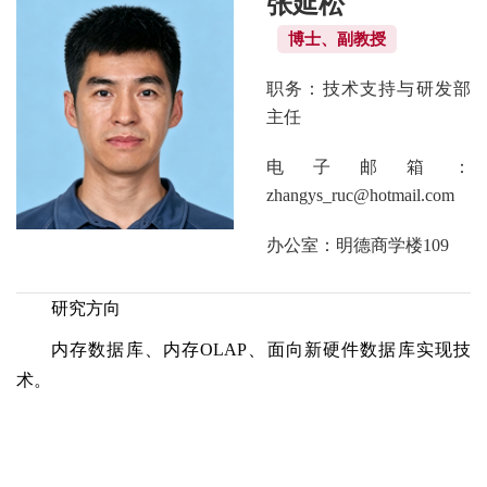
张延松
博士、副教授
职务：技术支持与研发部
主任
电子邮箱：
zhangys_ruc@hotmail.com
办公室：明德商学楼109
研究方向
内存数据库、内存OLAP、面向新硬件数据库实现技
术。