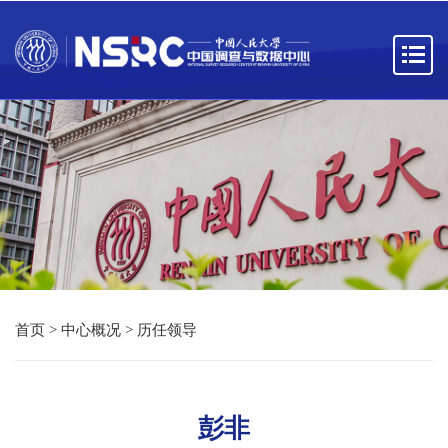
首页
>
中心概况
>
历任领导
彭非